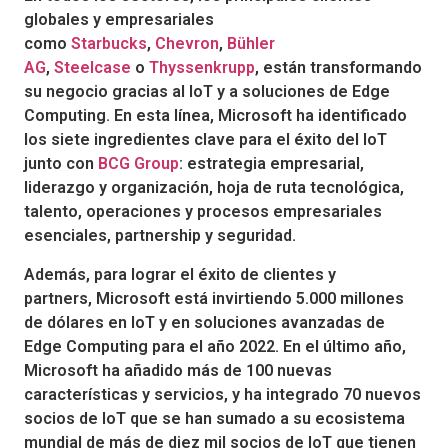
globales y empresariales
como
Starbucks
,
Chevron
,
Bühler
AG
,
Steelcase
o
Thyssenkrupp
, están transformando
su negocio gracias al IoT y a soluciones de Edge
Computing. En esta línea, Microsoft ha identificado
los siete ingredientes clave para el éxito del IoT
junto con
BCG Group
: estrategia empresarial,
liderazgo y organización, hoja de ruta tecnológica,
talento, operaciones y procesos empresariales
esenciales, partnership y seguridad.
Además, para lograr el éxito de clientes y
partners, Microsoft está invirtiendo 5.000 millones
de dólares en IoT y en soluciones avanzadas de
Edge Computing para el año 2022. En el último año,
Microsoft ha añadido más de 100 nuevas
características y servicios, y ha integrado 70 nuevos
socios de IoT que se han sumado a su ecosistema
mundial de más de diez mil socios de IoT que tienen