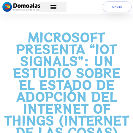
UNETE
MICROSOFT
PRESENTA “IOT
SIGNALS”: UN
ESTUDIO SOBRE
EL ESTADO DE
ADOPCIÓN DEL
INTERNET OF
THINGS (INTERNET
DE LAS COSAS)