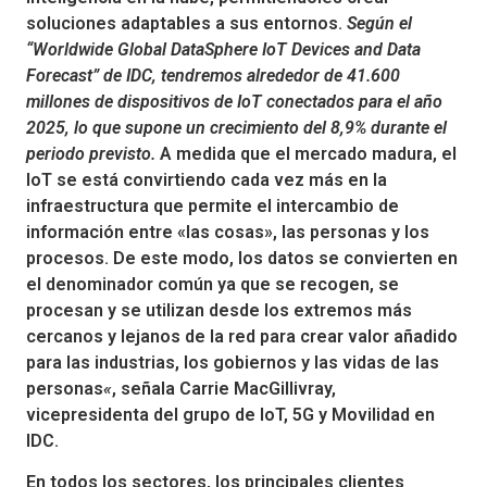
soluciones adaptables a sus entornos.
Según el
“Worldwide Global DataSphere IoT Devices and Data
Forecast” de IDC, tendremos alrededor de 41.600
millones de dispositivos de IoT conectados para el año
2025, lo que supone un crecimiento del 8,9% durante el
periodo previsto.
A medida que el mercado madura, el
IoT se está convirtiendo cada vez más en la
infraestructura que permite el intercambio de
información entre «las cosas», las personas y los
procesos. De este modo, los datos se convierten en
el denominador común ya que se recogen, se
procesan y se utilizan desde los extremos más
cercanos y lejanos de la red para crear valor añadido
para las industrias, los gobiernos y las vidas de las
personas
«
, señala Carrie MacGillivray,
vicepresidenta del grupo de IoT, 5G y Movilidad en
IDC.
En todos los sectores, los principales clientes